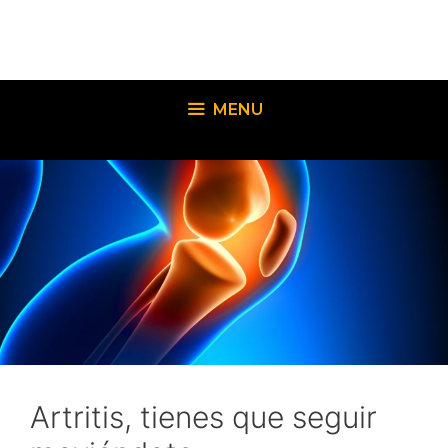
Saltar
al
contenido
MENU
Artritis, tienes que seguir