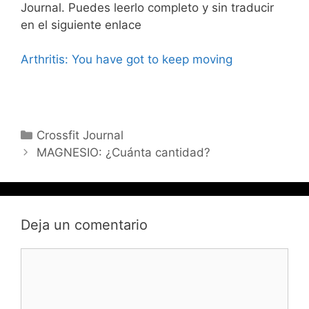
Journal. Puedes leerlo completo y sin traducir
en el siguiente enlace
Arthritis: You have got to keep moving
Categorías
Crossfit Journal
Navegación
MAGNESIO: ¿Cuánta cantidad?
de
entradas
Deja un comentario
COMENTARIO